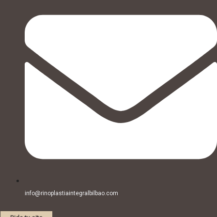
info@rinoplastiaintegralbilbao.com