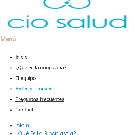
Menú
Inicio
¿Qué es la rinoplastía?
El equipo
Antes y después
Preguntas frecuentes
Contacto
Inicio
¿Qué Es La Rinoplastía?