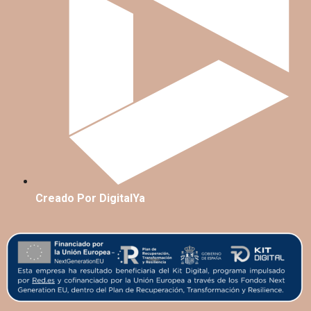
Creado Por DigitalYa