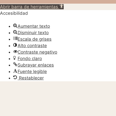
Abrir barra de herramientas
Accesibilidad
Aumentar texto
Disminuir texto
Escala de grises
Alto contraste
Contraste negativo
Fondo claro
Subrayar enlaces
Fuente legible
Restablecer