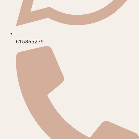
615865279