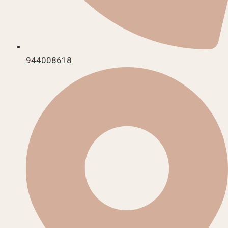
944008618